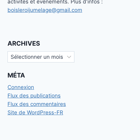
activités et événements. Plus d'infos :
boisleroijumelage@gmail.com
ARCHIVES
Archives
MÉTA
Connexion
Flux des publications
Flux des commentaires
Site de WordPress-FR