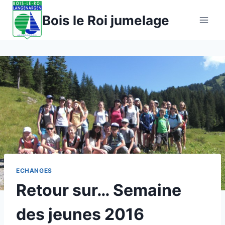
Aller
Bois le Roi jumelage
au
contenu
ECHANGES
Retour sur… Semaine
des jeunes 2016