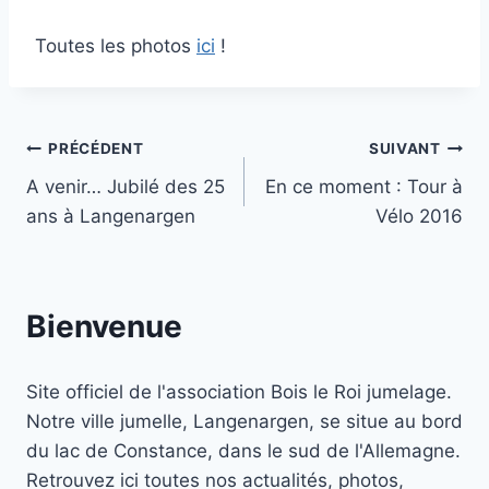
Toutes les photos
ici
!
Navigation
PRÉCÉDENT
SUIVANT
A venir… Jubilé des 25
En ce moment : Tour à
de
ans à Langenargen
Vélo 2016
l’article
Bienvenue
Site officiel de l'association Bois le Roi jumelage.
Notre ville jumelle, Langenargen, se situe au bord
du lac de Constance, dans le sud de l'Allemagne.
Retrouvez ici toutes nos actualités, photos,