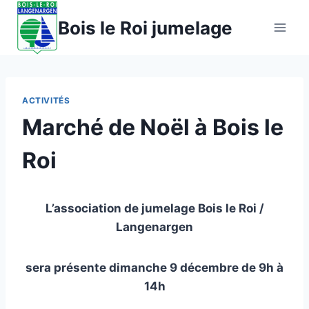
Aller
Bois le Roi jumelage
au
contenu
ACTIVITÉS
Marché de Noël à Bois le
Roi
L’association de jumelage Bois le Roi /
Langenargen
sera présente dimanche 9 décembre de 9h à
14h