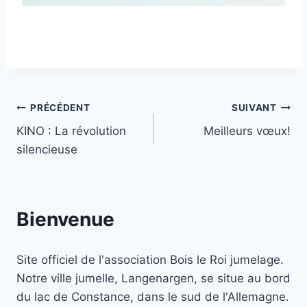
Navigation
PRÉCÉDENT
SUIVANT
KINO : La révolution
Meilleurs vœux!
de
silencieuse
l’article
Bienvenue
Site officiel de l'association Bois le Roi jumelage.
Notre ville jumelle, Langenargen, se situe au bord
du lac de Constance, dans le sud de l'Allemagne.