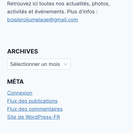
Retrouvez ici toutes nos actualités, photos,
activités et événements. Plus d'infos :
boisleroijumelage@gmail.com
ARCHIVES
Archives
MÉTA
Connexion
Flux des publications
Flux des commentaires
Site de WordPress-FR