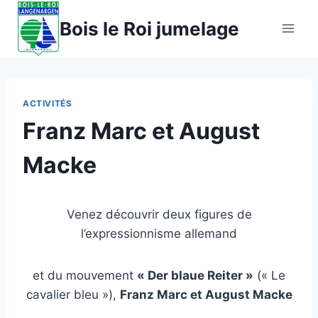
Aller
Bois le Roi jumelage
au
contenu
ACTIVITÉS
Franz Marc et August
Macke
Venez découvrir deux figures de
l’expressionnisme allemand
et du mouvement
« Der blaue Reiter »
(« Le
cavalier bleu »),
Franz Marc et August Macke