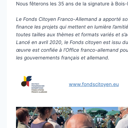
Nous fêterons les 35 ans de la signature à Bois-
Le Fonds Citoyen Franco-Allemand a apporté son 
finance les projets qui mettent en lumière l’amiti
toutes tailles aux thèmes et formats variés et s’
Lancé en avril 2020, le Fonds citoyen est issu du
œuvre est confiée à l’Office franco-allemand pour
les gouvernements français et allemand.
www.fondscitoyen.eu