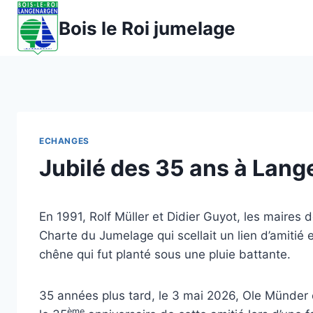
Aller
Bois le Roi jumelage
au
contenu
ECHANGES
Jubilé des 35 ans à Lan
En 1991, Rolf Müller et Didier Guyot, les maires 
Charte du Jumelage qui scellait un lien d’amitié 
chêne qui fut planté sous une pluie battante.
35 années plus tard, le 3 mai 2026, Ole Münder e
ème