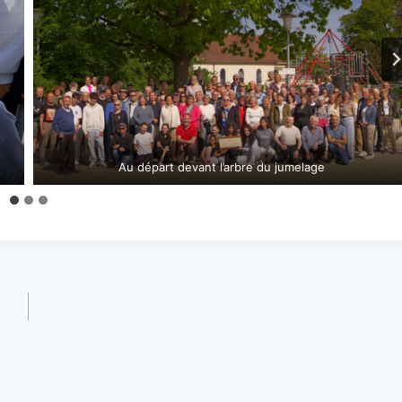
Au départ devant l’arbre du jumelage