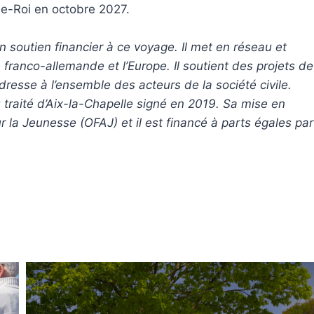
le-Roi en octobre 2027.
soutien financier à ce voyage. Il met en réseau et
é franco-allemande et l’Europe. Il soutient des projets de
adresse à l’ensemble des acteurs de la société civile.
 traité d’Aix-la-Chapelle signé en 2019. Sa mise en
 la Jeunesse (OFAJ) et il est financé à parts égales par