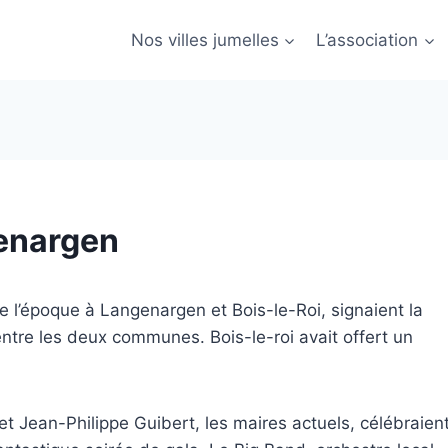
Nos villes jumelles
L’association
genargen
de l’époque à Langenargen et Bois-le-Roi, signaient la
entre les deux communes. Bois-le-roi avait offert un
t Jean-Philippe Guibert, les maires actuels, célébraien