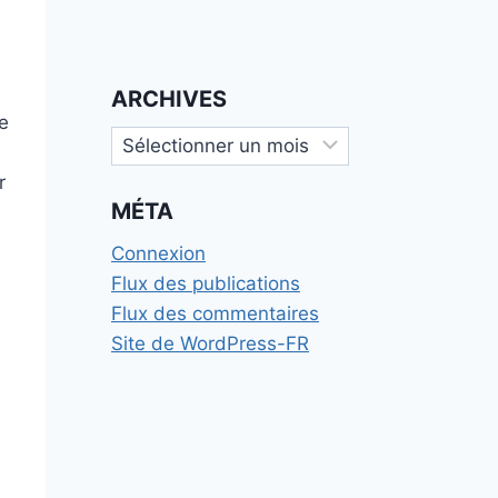
ARCHIVES
e
Archives
r
MÉTA
Connexion
Flux des publications
Flux des commentaires
Site de WordPress-FR