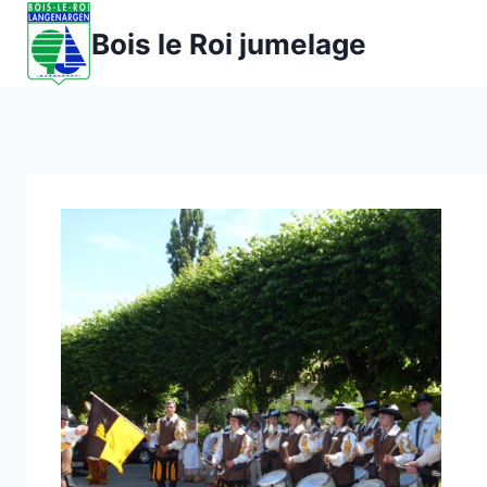
Aller
Bois le Roi jumelage
au
contenu