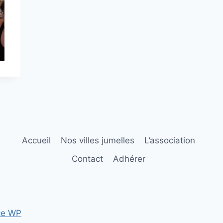
Accueil
Nos villes jumelles
L’association
Contact
Adhérer
ce WP