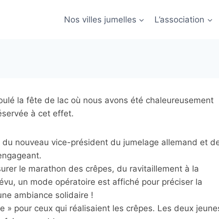
Nos villes jumelles
L’association
roulé la fête de lac où nous avons été chaleureusement
éservée à cet effet.
ce du nouveau vice-président du jumelage allemand et d
engageant.
surer le marathon des crêpes, du ravitaillement à la
révu, un mode opératoire est affiché pour préciser la
une ambiance solidaire !
de » pour ceux qui réalisaient les crêpes. Les deux jeune