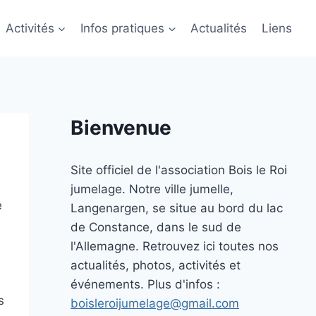
Activités
Infos pratiques
Actualités
Liens
Bienvenue
Site officiel de l'association Bois le Roi
jumelage. Notre ville jumelle,
e
Langenargen, se situe au bord du lac
de Constance, dans le sud de
l'Allemagne. Retrouvez ici toutes nos
actualités, photos, activités et
événements. Plus d'infos :
s
boisleroijumelage@gmail.com