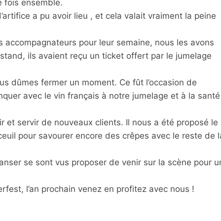
e fois ensemble.
artifice a pu avoir lieu , et cela valait vraiment la peine
tres accompagnateurs pour leur semaine, nous les avons
 stand, ils avaient reçu un ticket offert par le jumelage
 nous dûmes fermer un moment. Ce fût l’occasion de
uer avec le vin français à notre jumelage et à la santé
r et servir de nouveaux clients. Il nous a été proposé le
euil pour savourer encore des crêpes avec le reste de l
nser se sont vus proposer de venir sur la scène pour u
ferfest, l’an prochain venez en profitez avec nous !