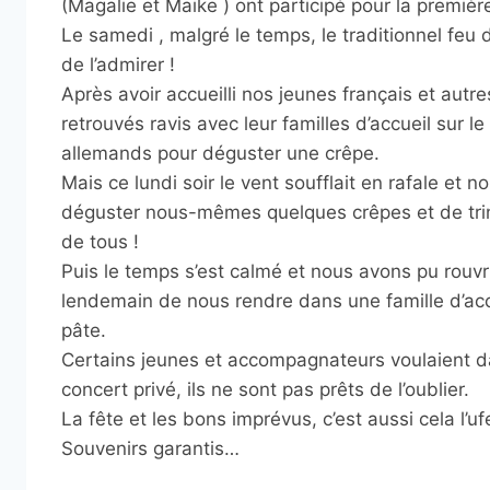
(Magalie et Maike ) ont participé pour la premièr
Le samedi , malgré le temps, le traditionnel feu d’
de l’admirer !
Après avoir accueilli nos jeunes français et au
retrouvés ravis avec leur familles d’accueil sur le
allemands pour déguster une crêpe.
Mais ce lundi soir le vent soufflait en rafale et
déguster nous-mêmes quelques crêpes et de trinq
de tous !
Puis le temps s’est calmé et nous avons pu rouvri
lendemain de nous rendre dans une famille d’acc
pâte.
Certains jeunes et accompagnateurs voulaient da
concert privé, ils ne sont pas prêts de l’oublier.
La fête et les bons imprévus, c’est aussi cela l’u
Souvenirs garantis…