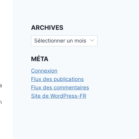
ARCHIVES
Archives
MÉTA
Connexion
Flux des publications
a
Flux des commentaires
Site de WordPress-FR
n