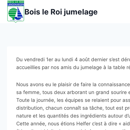
Aller
Bois le Roi jumelage
au
contenu
Du vendredi 1er au lundi 4 août dernier s’est dé
accueillies par nos amis du jumelage à la table r
Nous avons eu le plaisir de faire la connaissan
sa femme, tous deux arborant un grand sourire 
Toute la journée, les équipes se relaient pour as
distribution, chacun connaît sa tâche, tout est p
nature et les quantités des ingrédients autour d’
Cette année, nous étions Helfer c’est à dire « ai