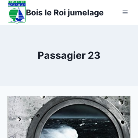
Aller
Bois le Roi jumelage
au
contenu
Passagier 23