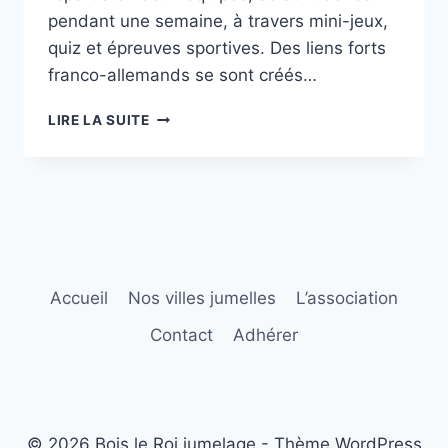
pendant une semaine, à travers mini-jeux,
quiz et épreuves sportives. Des liens forts
franco-allemands se sont créés…
RETOUR
LIRE LA SUITE
SUR…
SEMAINE
DES
JEUNES
2017
Accueil
Nos villes jumelles
L’association
Contact
Adhérer
© 2026 Bois le Roi jumelage - Thème WordPress