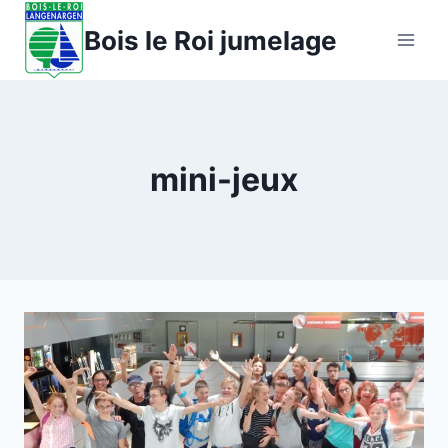
Aller
Bois le Roi jumelage
au
contenu
mini-jeux