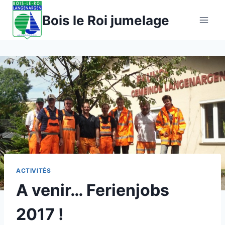
Aller
Bois le Roi jumelage
au
contenu
ACTIVITÉS
A venir… Ferienjobs
2017 !