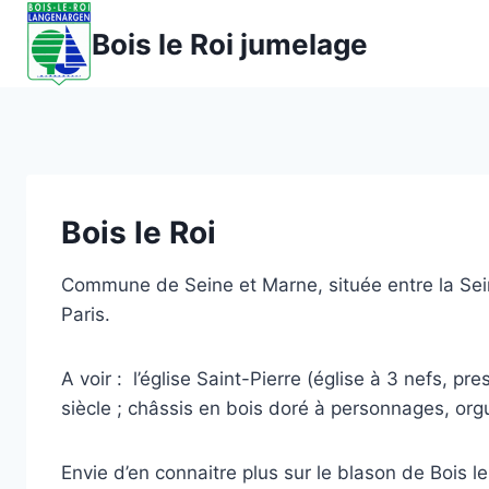
Aller
Bois le Roi jumelage
au
contenu
Bois le Roi
Commune de Seine et Marne, située entre la Sein
Paris.
A voir : l’église Saint-Pierre (église à 3 nefs, 
siècle ; châssis en bois doré à personnages, org
Envie d’en connaitre plus sur le blason de Bois 