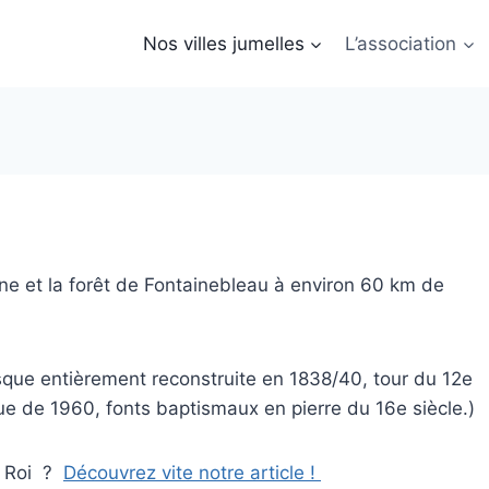
Nos villes jumelles
L’association
e et la forêt de Fontainebleau à environ 60 km de
presque entièrement reconstruite en 1838/40, tour du 12e
ue de 1960, fonts baptismaux en pierre du 16e siècle.)
le Roi ?
Découvrez vite notre article !