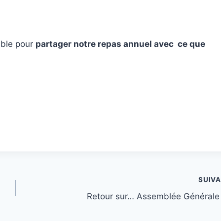
mble pour
partager notre repas annuel avec ce que
SUIV
Retour sur… Assemblée Générale