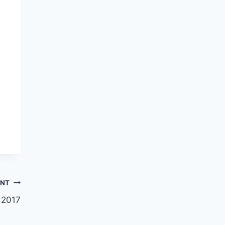
ANT
 2017