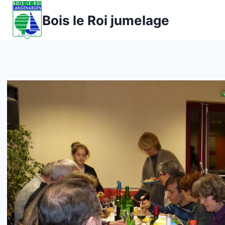
Aller
Bois le Roi jumelage
au
contenu