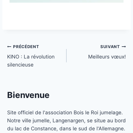
Navigation
PRÉCÉDENT
SUIVANT
KINO : La révolution
Meilleurs vœux!
de
silencieuse
l’article
Bienvenue
Site officiel de l'association Bois le Roi jumelage.
Notre ville jumelle, Langenargen, se situe au bord
du lac de Constance, dans le sud de l'Allemagne.