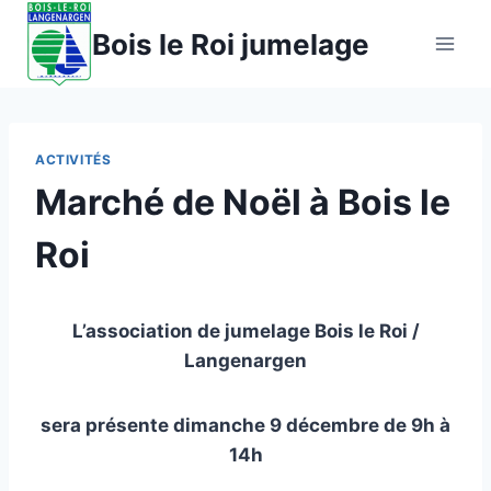
Aller
Bois le Roi jumelage
au
contenu
ACTIVITÉS
Marché de Noël à Bois le
Roi
L’association de jumelage Bois le Roi /
Langenargen
sera présente dimanche 9 décembre de 9h à
14h