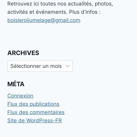
Retrouvez ici toutes nos actualités, photos,
activités et événements. Plus d'infos :
boisleroijumelage@gmail.com
ARCHIVES
Archives
MÉTA
Connexion
Flux des publications
Flux des commentaires
Site de WordPress-FR