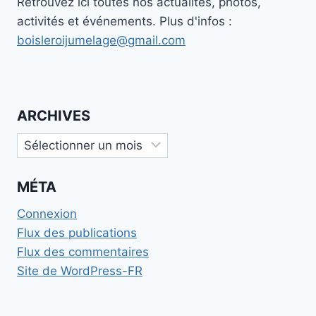
Retrouvez ici toutes nos actualités, photos,
activités et événements. Plus d'infos :
boisleroijumelage@gmail.com
ARCHIVES
Archives
MÉTA
Connexion
Flux des publications
Flux des commentaires
Site de WordPress-FR