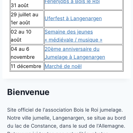
Ferienjobs à Bois le Roi
31 août
29 juillet au
Uferfest à Langenargen
1er août
02 au 10
Semaine des jeunes
août
« médiévale / musique »
04 au 6
20ème anniversaire du
novembre
Jumelage à Langenargen
11 décembre
Marché de noël
Bienvenue
Site officiel de l'association Bois le Roi jumelage.
Notre ville jumelle, Langenargen, se situe au bord
du lac de Constance, dans le sud de l'Allemagne.