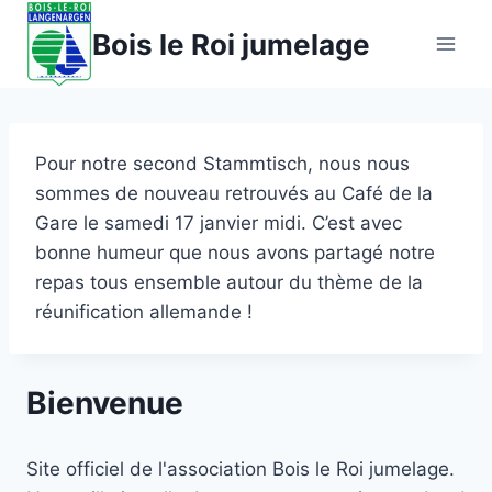
Aller
Bois le Roi jumelage
au
contenu
Pour notre second Stammtisch, nous nous
sommes de nouveau retrouvés au Café de la
Gare le samedi 17 janvier midi. C’est avec
bonne humeur que nous avons partagé notre
repas tous ensemble autour du thème de la
réunification allemande !
Bienvenue
Site officiel de l'association Bois le Roi jumelage.