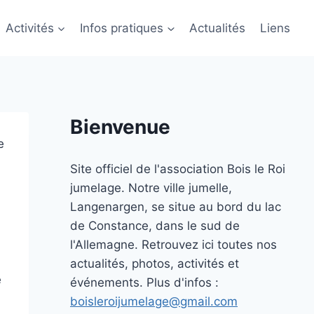
Activités
Infos pratiques
Actualités
Liens
Bienvenue
e
Site officiel de l'association Bois le Roi
jumelage. Notre ville jumelle,
Langenargen, se situe au bord du lac
de Constance, dans le sud de
l'Allemagne. Retrouvez ici toutes nos
actualités, photos, activités et
e
événements. Plus d'infos :
boisleroijumelage@gmail.com