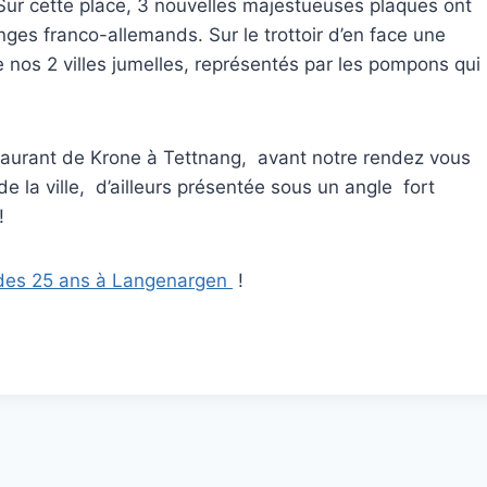
Sur cette place, 3 nouvelles majestueuses plaques ont
nges franco-allemands. Sur le trottoir d’en face une
e nos 2 villes jumelles, représentés par les pompons qui
estaurant de Krone à Tettnang, avant notre rendez vous
 la ville, d’ailleurs présentée sous un angle fort
!
ilé des 25 ans à Langenargen
!