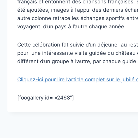
français et entonnent des chansons françaises. 
été ajoutées, images à l’appui des derniers écha
autre colonne retrace les échanges sportifs entr
voyagent d’un pays à l’autre chaque année.
Cette célébration fût suivie d’un déjeuner au r
pour une intéressante visite guidée du château de
différent d’un groupe à l’autre, par chaque guide 
Cliquez-ici pour lire l’article complet sur le jub
[foogallery id= »2468″]