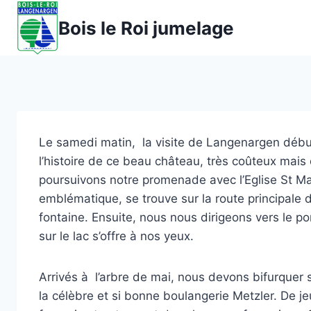
Aller
Bois le Roi jumelage
au
contenu
Le samedi matin, la visite de Langenargen débu
l’histoire de ce beau château, très coûteux mais q
poursuivons notre promenade avec l’Eglise St Ma
emblématique, se trouve sur la route principale d
fontaine. Ensuite, nous nous dirigeons vers le po
sur le lac s’offre à nos yeux.
Arrivés à l’arbre de mai, nous devons bifurquer s
la célèbre et si bonne boulangerie Metzler. De