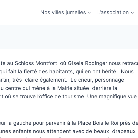
Nos villes jumelles
L’association
te au Schloss Montfort où Gisela Rodinger nous retrac
ui fait la fierté des habitants, qui en ont hérité. Nous
rtin, très claire également. Le crieur, personnage
u centre qui mène à la Mairie située derrière la
rt où se trouve l’office de tourisme. Une magnifique vue
ur la gauche pour parvenir à la Place Bois le Roi près d
 jeunes enfants nous attendent avec de beaux drapeaux