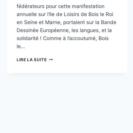
fédérateurs pour cette manifestation
annuelle sur l’Ile de Loisirs de Bois le Roi
en Seine et Marne, portaient sur la Bande
Dessinée Européenne, les langues, et la
solidarité ! Comme à l’accoutumé, Bois
le…
RETOUR
LIRE LA SUITE
SUR…
LE
6E
FESTIVAL
OF
EUROPE