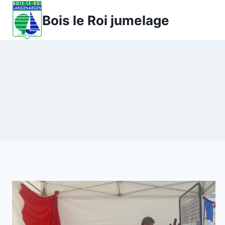
Aller
Bois le Roi jumelage
au
contenu