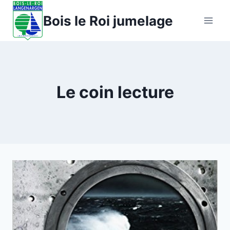
Aller
Bois le Roi jumelage
au
contenu
Le coin lecture