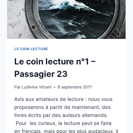
LE COIN LECTURE
Le coin lecture n°1 –
Passagier 23
Par
Ludivine Vitrant
8 septembre 2017
Avis aux amateurs de lecture : nous vous
proposerons à partir de maintenant, des
livres écrits par des auteurs allemands.
Pour les curieux, la lecture peut se faire
en français, mais pour les plus audacieux, il